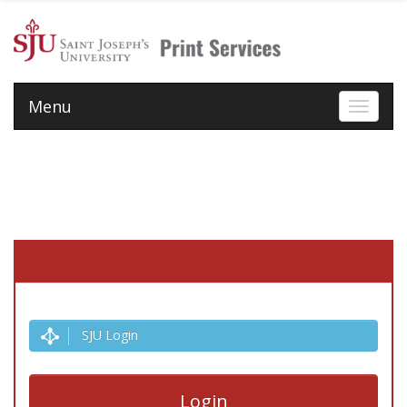
Menu
Toggle 
SJU Login